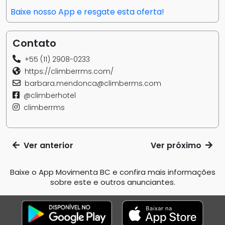
Baixe nosso App e resgate esta oferta!
Contato
+55 (11) 2908-0233
https://climberrms.com/
barbara.mendonca@climberms.com
@climberhotel
climberrms
Ver anterior
Ver próximo
Baixe o App Movimenta BC e confira mais informações
sobre este e outros anunciantes.