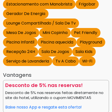
Estacionamento com Manobrista
Frigobar
Gerador De Energia
Lounge Compartilhado / Sala De Tv
Mesa De Jogos
Mini Copinha
Pet Friendly
Piscina Infantil
Piscina aquecida
Playground
Recepção 24H
Sala De Jogos
Sala Kids
Serviço de Lavanderia
Tv A Cabo
Wi-Fi
Vantagens
Desconto de 5% nas reservas!
Desconto de 5% nas reservas feitas diretamente no
site do hotel, utilizando o cupom MOVIMENTA5
Baixe nosso App e resgate esta oferta!